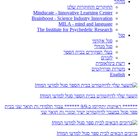
מחקר
החוקרים והחוקרות שלנו
Minducate - Innovative Learning Center
Brainboost - Science Industry Innovation
MILA - mind and language
The Institute for Psychedelic Research
סגל
סגל אקדמי
סגל מנהלי
בעלי תפקידים בבית הספר
לזכרם
רשת בינלאומית
משרות ופרויקטים
English
השער שלך לדוקטורט בבית הספר סגול למדעי המוח!
****** ראיונות יתקיימו ב-9/9 ****** עבור תלמידי.ות תואר שני בבית
ספר סגול במעבר לדוקטורט ישיר ובוגרי.ות תואר שני
ברוכים הבאים לבית ספר סגול למדעי המוח!