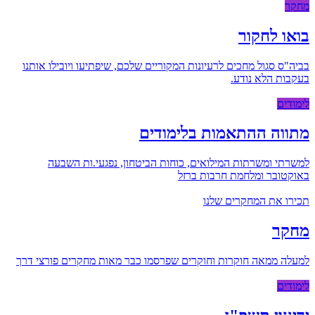
מחקר
בואו לחקור
בביה"ס סגול מחכים לרעיונות המקוריים שלכם, שיפתיעו ויובילו אותנו
בעקבות הלא נודע.
לימודים
מתווה ההתאמות בלימודים
למשרתי ומשרתות המילואים, כוחות הביטחון, נפגעי.ות השבעה
באוקטובר ומלחמת חרבות ברזל
תכירו את המחקרים שלנו
מחקר
למעלה ממאה חוקרות וחוקרים שפרסמו כבר מאות מחקרים פורצי דרך
לימודים