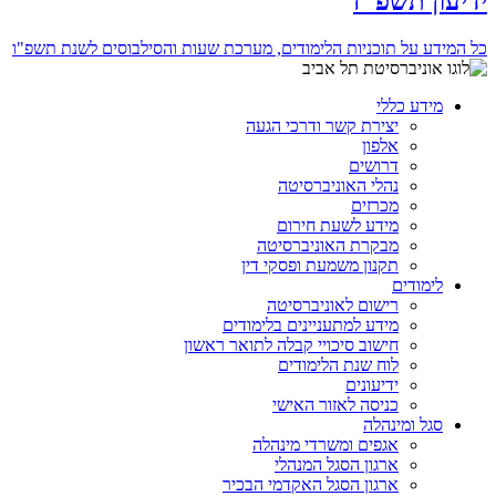
ידיעון תשפ"ז
כל המידע על תוכניות הלימודים, מערכת שעות והסילבוסים לשנת תשפ"ו
מידע כללי
יצירת קשר ודרכי הגעה
אלפון
דרושים
נהלי האוניברסיטה
מכרזים
מידע לשעת חירום
מבקרת האוניברסיטה
תקנון משמעת ופסקי דין
לימודים
רישום לאוניברסיטה
מידע למתעניינים בלימודים
חישוב סיכויי קבלה לתואר ראשון
לוח שנת הלימודים
ידיעונים
כניסה לאזור האישי
סגל ומינהלה
אגפים ומשרדי מינהלה
ארגון הסגל המנהלי
ארגון הסגל האקדמי הבכיר