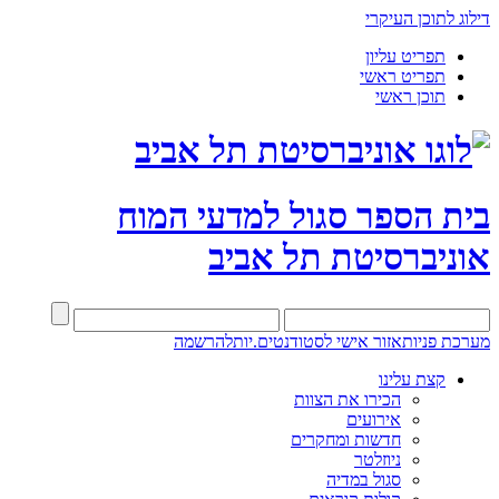
דילוג לתוכן העיקרי
תפריט עליון
תפריט ראשי
תוכן ראשי
בית הספר סגול למדעי המוח
אוניברסיטת תל אביב
מערכת פניות
אזור אישי לסטודנטים.יות
להרשמה
קצת עלינו
הכירו את הצוות
אירועים
חדשות ומחקרים
ניוזלטר
סגול במדיה