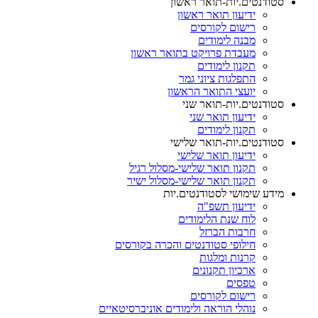
סטודנטים.יות-תואר ראשון
ידיעון תואר ראשון
רישום לקורסים
מבנה לימודים
מעבדת פרויקט בתואר ראשון
תקנון לימודים
התפלגות ציוני גמר
יועצי התואר הראשון
סטודנטים.יות-תואר שני
ידיעון תואר שני
תקנון לימודים
סטודנטים.יות-תואר שלישי
ידיעון תואר שלישי
תקנון תואר שלישי-מסלול רגיל
תקנון תואר שלישי-מסלול ישיר
מידע שימושי לסטודנטים.יות
ידיעון תשפ"ה
לוח שנת הלימודים
חרבות הברזל
חילופי סטודנטים והכרה בקורסים
קרנות ומלגות
ארכיון תקנונים
טפסים
רישום לקורסים
נוהלי הוראה ולימודים אוניברסיטאיים