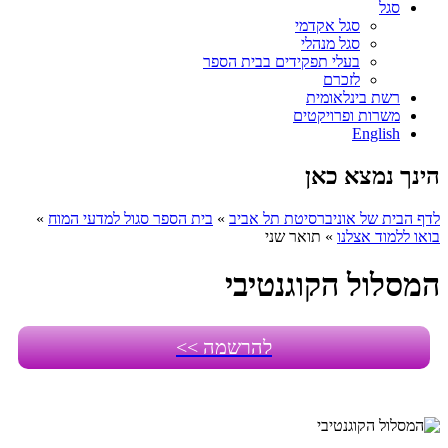
סגל
סגל אקדמי
סגל מנהלי
בעלי תפקידים בבית הספר
לזכרם
רשת בינלאומית
משרות ופרויקטים
English
הינך נמצא כאן
לדף הבית של אוניברסיטת תל אביב
»
בית הספר סגול למדעי המוח
»
בואו ללמוד אצלנו
»
תואר שני
המסלול הקוגנטיבי
להרשמה >>