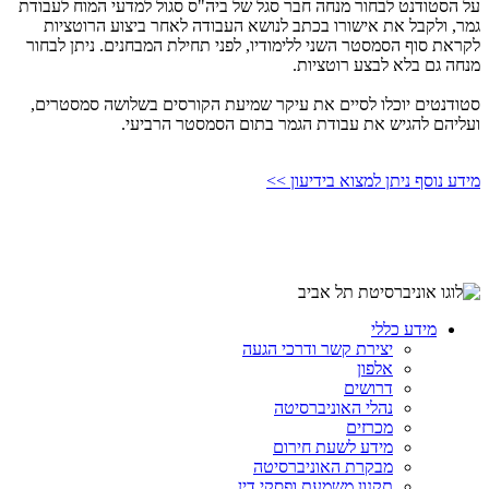
על הסטודנט לבחור מנחה חבר סגל של ביה"ס סגול למדעי המוח לעבודת
גמר, ולקבל את אישורו בכתב לנושא העבודה לאחר ביצוע הרוטציות
לקראת סוף הסמסטר השני ללימודיו, לפני תחילת המבחנים. ניתן לבחור
מנחה גם בלא לבצע רוטציות.
סטודנטים יוכלו לסיים את עיקר שמיעת הקורסים בשלושה סמסטרים,
ועליהם להגיש את עבודת הגמר בתום הסמסטר הרביעי.
מידע נוסף ניתן למצוא בידיעון >>
מידע כללי
יצירת קשר ודרכי הגעה
אלפון
דרושים
נהלי האוניברסיטה
מכרזים
מידע לשעת חירום
מבקרת האוניברסיטה
תקנון משמעת ופסקי דין