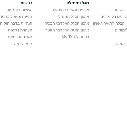
סגל ומינהלה
נגישות
יברסיטה
אגפים ומשרדי מינהלה
נגישות בקמפוס
יינים בלימודים
ארגון הסגל המנהלי
מניעה וטיפול בהטר
י קבלה לתואר ראשון
ארגון הסגל האקדמי הבכיר
הנחיות בדבר חוק ח
ימודים
ארגון הסגל האקדמי הזוטר
הצהרת נגישות
כניסה ל-My Tau
הגנת הפרטיות
 האישי
תנאי שימוש