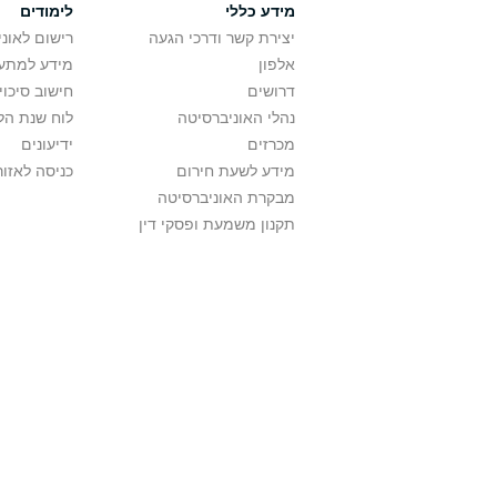
מידע כללי
לימודים
יצירת קשר ודרכי הגעה
רישום לאונ
אלפון
מידע למתענ
דרושים
חישוב סיכוי
נהלי האוניברסיטה
לוח שנת הל
מכרזים
ידיעונים
מידע לשעת חירום
כניסה לאזור
מבקרת האוניברסיטה
תקנון משמעת ופסקי דין