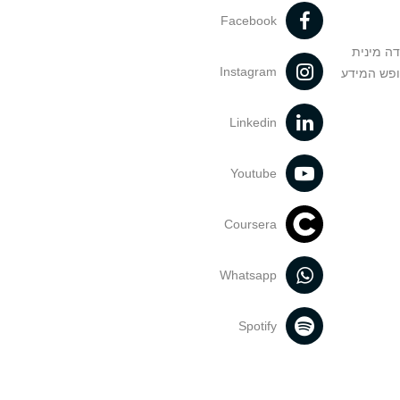
Facebook
דה מינית
Instagram
ופש המידע
Linkedin
Youtube
Coursera
Whatsapp
Spotify