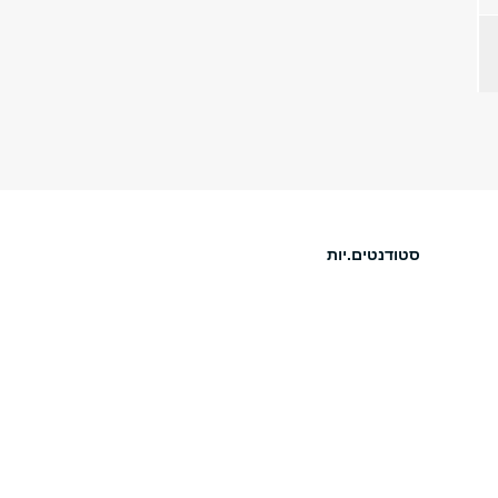
סטודנטים.יות