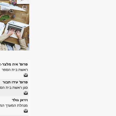
פרופ' איה מלצר-
ראשת בית הספר
פרופ' עידו תבור
סגן ראשת בית הס
ויויאן גולד
מנהלת המערך המנ