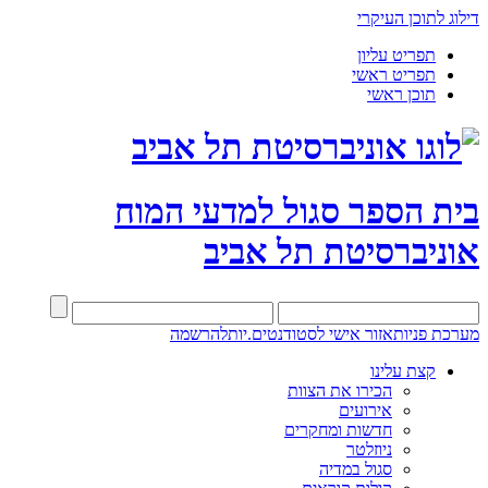
דילוג לתוכן העיקרי
תפריט עליון
תפריט ראשי
תוכן ראשי
בית הספר סגול למדעי המוח
אוניברסיטת תל אביב
מערכת פניות
אזור אישי לסטודנטים.יות
להרשמה
קצת עלינו
הכירו את הצוות
אירועים
חדשות ומחקרים
ניוזלטר
סגול במדיה