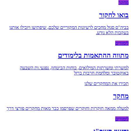
מחקר
בואו לחקור
בביה"ס סגול מחכים לרעיונות המקוריים שלכם, שיפתיעו ויובילו אותנו
בעקבות הלא נודע.
לימודים
מתווה ההתאמות בלימודים
למשרתי ומשרתות המילואים, כוחות הביטחון, נפגעי.ות השבעה
באוקטובר ומלחמת חרבות ברזל
תכירו את המחקרים שלנו
מחקר
למעלה ממאה חוקרות וחוקרים שפרסמו כבר מאות מחקרים פורצי דרך
לימודים