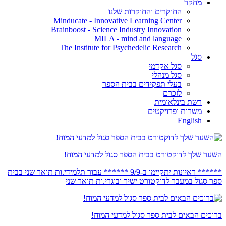
מחקר
החוקרים והחוקרות שלנו
Minducate - Innovative Learning Center
Brainboost - Science Industry Innovation
MILA - mind and language
The Institute for Psychedelic Research
סגל
סגל אקדמי
סגל מנהלי
בעלי תפקידים בבית הספר
לזכרם
רשת בינלאומית
משרות ופרויקטים
English
השער שלך לדוקטורט בבית הספר סגול למדעי המוח!
****** ראיונות יתקיימו ב-9/9 ****** עבור תלמידי.ות תואר שני בבית
ספר סגול במעבר לדוקטורט ישיר ובוגרי.ות תואר שני
ברוכים הבאים לבית ספר סגול למדעי המוח!