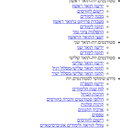
סטודנטים.יות-תואר ראשון
ידיעון תואר ראשון
רישום לקורסים
מבנה לימודים
מעבדת פרויקט בתואר ראשון
תקנון לימודים
התפלגות ציוני גמר
יועצי התואר הראשון
סטודנטים.יות-תואר שני
ידיעון תואר שני
תקנון לימודים
סטודנטים.יות-תואר שלישי
ידיעון תואר שלישי
תקנון תואר שלישי-מסלול רגיל
תקנון תואר שלישי-מסלול ישיר
מידע שימושי לסטודנטים.יות
ידיעון תשפ"ה
לוח שנת הלימודים
חרבות הברזל
חילופי סטודנטים והכרה בקורסים
קרנות ומלגות
ארכיון תקנונים
טפסים
רישום לקורסים
נוהלי הוראה ולימודים אוניברסיטאיים