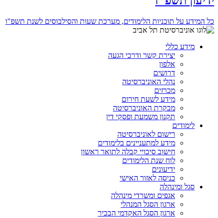
ידיעון תשפ"ז
כל המידע על תוכניות הלימודים, מערכת שעות והסילבוסים לשנת תשפ"ו
מידע כללי
יצירת קשר ודרכי הגעה
אלפון
דרושים
נהלי האוניברסיטה
מכרזים
מידע לשעת חירום
מבקרת האוניברסיטה
תקנון משמעת ופסקי דין
לימודים
רישום לאוניברסיטה
מידע למתעניינים בלימודים
חישוב סיכויי קבלה לתואר ראשון
לוח שנת הלימודים
ידיעונים
כניסה לאזור האישי
סגל ומינהלה
אגפים ומשרדי מינהלה
ארגון הסגל המנהלי
ארגון הסגל האקדמי הבכיר