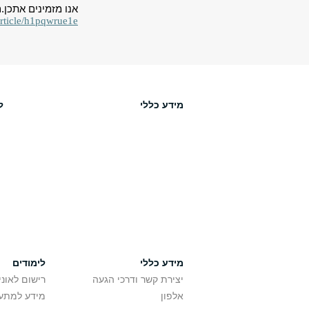
אנו מזמינים אתכן
article/h1pqwrue1e
מידע כללי
ל
מידע כללי
לימודים
יצירת קשר ודרכי הגעה
רישום לאונ
אלפון
מידע למתענ