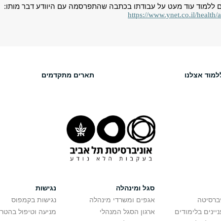
.ם ללמוד עוד מעט על עבודתו בכתבה שהתפרסמה עם היוודע דבר מותו:
https://www.ynet.co.il/health/
למוד אצלנו
תארים מתקדמים
סגל ומינהלה
נגישות
יברסיטה
אגפים ומשרדי מינהלה
נגישות בקמפוס
יינים בלימודים
ארגון הסגל המנהלי
מניעה וטיפול בהטר