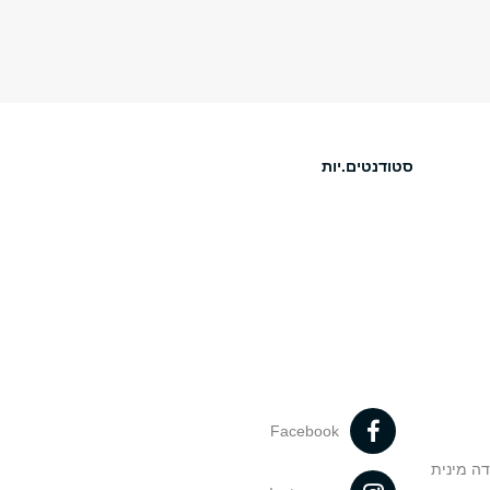
סטודנטים.יות
Facebook
דה מינית