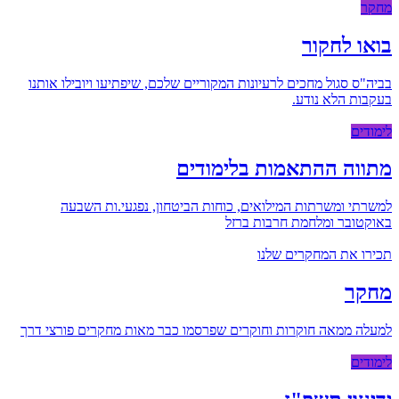
מחקר
בואו לחקור
בביה"ס סגול מחכים לרעיונות המקוריים שלכם, שיפתיעו ויובילו אותנו
בעקבות הלא נודע.
לימודים
מתווה ההתאמות בלימודים
למשרתי ומשרתות המילואים, כוחות הביטחון, נפגעי.ות השבעה
באוקטובר ומלחמת חרבות ברזל
תכירו את המחקרים שלנו
מחקר
למעלה ממאה חוקרות וחוקרים שפרסמו כבר מאות מחקרים פורצי דרך
לימודים