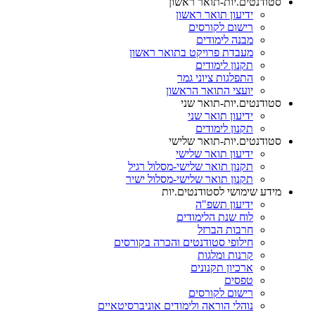
סטודנטים.יות-תואר ראשון
ידיעון תואר ראשון
רישום לקורסים
מבנה לימודים
מעבדת פרויקט בתואר ראשון
תקנון לימודים
התפלגות ציוני גמר
יועצי התואר הראשון
סטודנטים.יות-תואר שני
ידיעון תואר שני
תקנון לימודים
סטודנטים.יות-תואר שלישי
ידיעון תואר שלישי
תקנון תואר שלישי-מסלול רגיל
תקנון תואר שלישי-מסלול ישיר
מידע שימושי לסטודנטים.יות
ידיעון תשפ"ה
לוח שנת הלימודים
חרבות הברזל
חילופי סטודנטים והכרה בקורסים
קרנות ומלגות
ארכיון תקנונים
טפסים
רישום לקורסים
נוהלי הוראה ולימודים אוניברסיטאיים