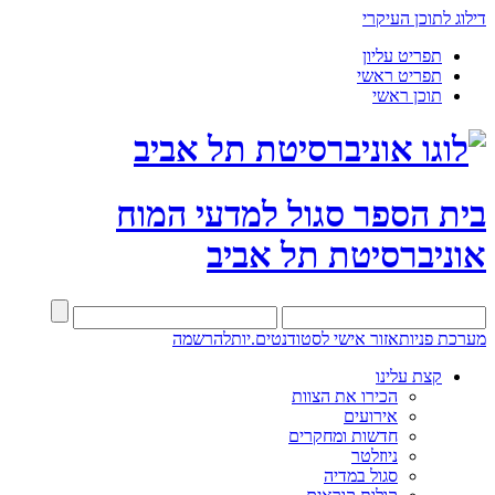
דילוג לתוכן העיקרי
תפריט עליון
תפריט ראשי
תוכן ראשי
בית הספר סגול למדעי המוח
אוניברסיטת תל אביב
מערכת פניות
אזור אישי לסטודנטים.יות
להרשמה
קצת עלינו
הכירו את הצוות
אירועים
חדשות ומחקרים
ניוזלטר
סגול במדיה