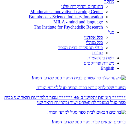
מחקר
החוקרים והחוקרות שלנו
Minducate - Innovative Learning Center
Brainboost - Science Industry Innovation
MILA - mind and language
The Institute for Psychedelic Research
סגל
סגל אקדמי
סגל מנהלי
בעלי תפקידים בבית הספר
לזכרם
רשת בינלאומית
משרות ופרויקטים
English
השער שלך לדוקטורט בבית הספר סגול למדעי המוח!
****** ראיונות יתקיימו ב-9/9 ****** עבור תלמידי.ות תואר שני בבית
ספר סגול במעבר לדוקטורט ישיר ובוגרי.ות תואר שני
ברוכים הבאים לבית ספר סגול למדעי המוח!