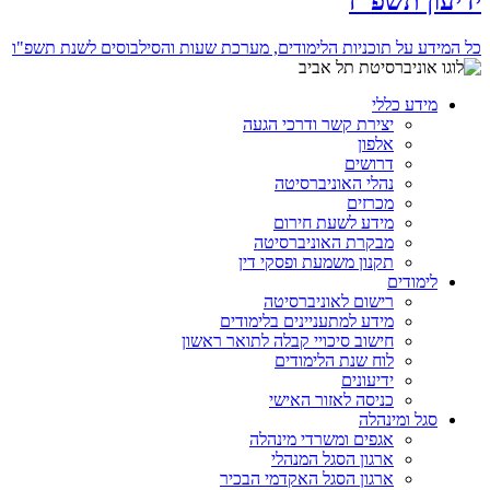
ידיעון תשפ"ז
כל המידע על תוכניות הלימודים, מערכת שעות והסילבוסים לשנת תשפ"ו
מידע כללי
יצירת קשר ודרכי הגעה
אלפון
דרושים
נהלי האוניברסיטה
מכרזים
מידע לשעת חירום
מבקרת האוניברסיטה
תקנון משמעת ופסקי דין
לימודים
רישום לאוניברסיטה
מידע למתעניינים בלימודים
חישוב סיכויי קבלה לתואר ראשון
לוח שנת הלימודים
ידיעונים
כניסה לאזור האישי
סגל ומינהלה
אגפים ומשרדי מינהלה
ארגון הסגל המנהלי
ארגון הסגל האקדמי הבכיר