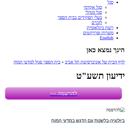
סגל
סגל אקדמי
סגל מנהלי
בעלי תפקידים בבית הספר
לזכרם
רשת בינלאומית
משרות ופרויקטים
English
הינך נמצא כאן
לדף הבית של אוניברסיטת תל אביב
»
בית הספר סגול למדעי המוח
ידיעון תשע"ט
להרשמה >>
ביולוגיה-בלשנות עם הדגש במדעי המוח