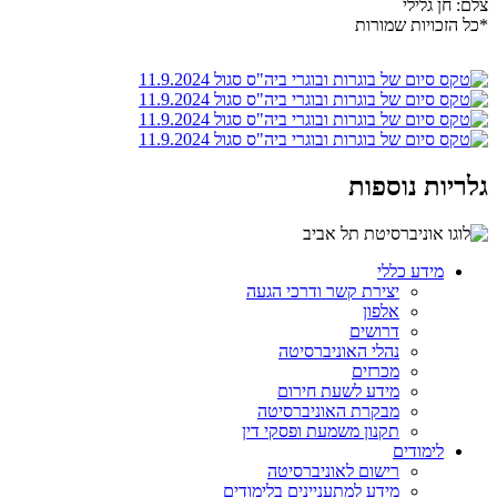
צלם: חן גלילי
*כל הזכויות שמורות
גלריות נוספות
מידע כללי
יצירת קשר ודרכי הגעה
אלפון
דרושים
נהלי האוניברסיטה
מכרזים
מידע לשעת חירום
מבקרת האוניברסיטה
תקנון משמעת ופסקי דין
לימודים
רישום לאוניברסיטה
מידע למתעניינים בלימודים