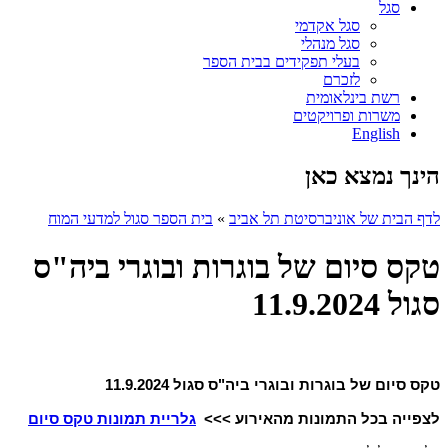
סגל
סגל אקדמי
סגל מנהלי
בעלי תפקידים בבית הספר
לזכרם
רשת בינלאומית
משרות ופרויקטים
English
הינך נמצא כאן
לדף הבית של אוניברסיטת תל אביב
»
בית הספר סגול למדעי המוח
טקס סיום של בוגרות ובוגרי ביה"ס
סגול 11.9.2024
טקס סיום של בוגרות ובוגרי ביה"ס סגול 11.9.2024
לצפייה בכל התמונות מהאירוע >>>
גלריית תמונות טקס סיום