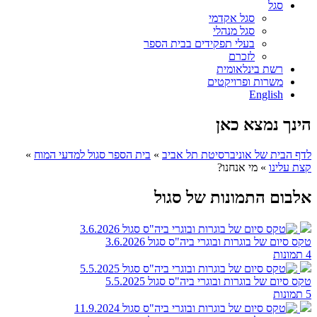
סגל
סגל אקדמי
סגל מנהלי
בעלי תפקידים בבית הספר
לזכרם
רשת בינלאומית
משרות ופרויקטים
English
הינך נמצא כאן
לדף הבית של אוניברסיטת תל אביב
»
בית הספר סגול למדעי המוח
»
קצת עלינו
»
מי אנחנו?
אלבום התמונות של סגול
טקס סיום של בוגרות ובוגרי ביה"ס סגול 3.6.2026
4 תמונות
טקס סיום של בוגרות ובוגרי ביה"ס סגול 5.5.2025
5 תמונות