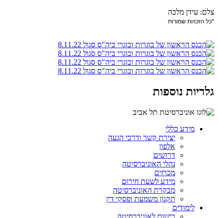
צלם: עידן מלכה
*כל הזכויות שמורות
גלריות נוספות
מידע כללי
יצירת קשר ודרכי הגעה
אלפון
דרושים
נהלי האוניברסיטה
מכרזים
מידע לשעת חירום
מבקרת האוניברסיטה
תקנון משמעת ופסקי דין
לימודים
רישום לאוניברסיטה