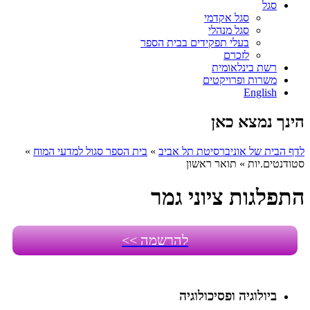
סגל
סגל אקדמי
סגל מנהלי
בעלי תפקידים בבית הספר
לזכרם
רשת בינלאומית
משרות ופרויקטים
English
הינך נמצא כאן
לדף הבית של אוניברסיטת תל אביב
»
בית הספר סגול למדעי המוח
»
סטודנטים.יות
»
תואר ראשון
התפלגות ציוני גמר
להרשמה >>
ביולוגיה ופסיכולוגיה