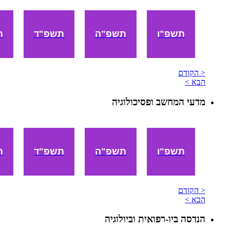
תשפ"ו
תשפ"ה
תשפ"ד
ת
< הקודם
הבא >
מדעי המחשב ופסיכולוגיה
תשפ"ו
תשפ"ה
תשפ"ד
ת
< הקודם
הבא >
הנדסה ביו-רפואית וביולוגיה