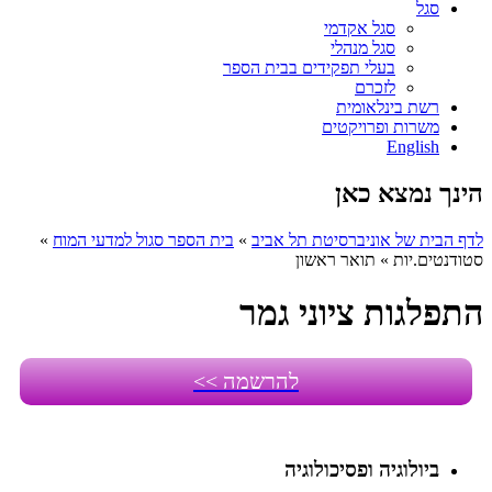
סגל
סגל אקדמי
סגל מנהלי
בעלי תפקידים בבית הספר
לזכרם
רשת בינלאומית
משרות ופרויקטים
English
הינך נמצא כאן
לדף הבית של אוניברסיטת תל אביב
»
בית הספר סגול למדעי המוח
»
סטודנטים.יות
»
תואר ראשון
התפלגות ציוני גמר
להרשמה >>
ביולוגיה ופסיכולוגיה