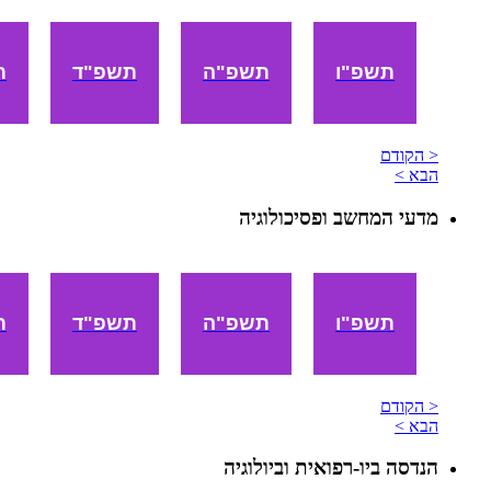
תשפ"ו
תשפ"ה
תשפ"ד
ת
< הקודם
הבא >
מדעי המחשב ופסיכולוגיה
תשפ"ו
תשפ"ה
תשפ"ד
ת
< הקודם
הבא >
הנדסה ביו-רפואית וביולוגיה